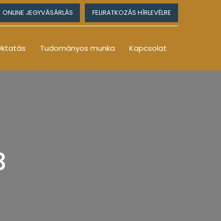
ONLINE JEGYVÁSÁRLÁS
FELIRATKOZÁS HÍRLEVÉLRE
ktatás
Tudományos munka
Kapcsolat
3