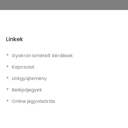
Linkek
Gyakran ismételt kérdések
Kapcsolat
Linkgyűjtemény
Belépőjegyek
Online jegyvásárlás