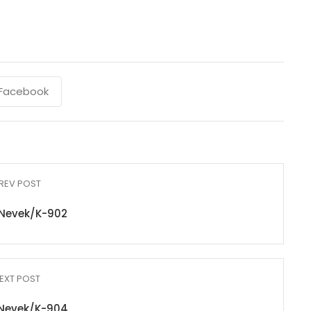
Facebook
REV POST
Nevek/K-902
EXT POST
Nevek/K-904