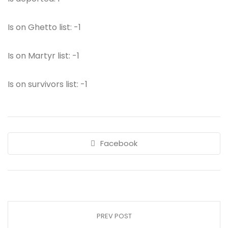
Is on Ghetto list: -1
Is on Martyr list: -1
Is on survivors list: -1
Facebook
PREV POST