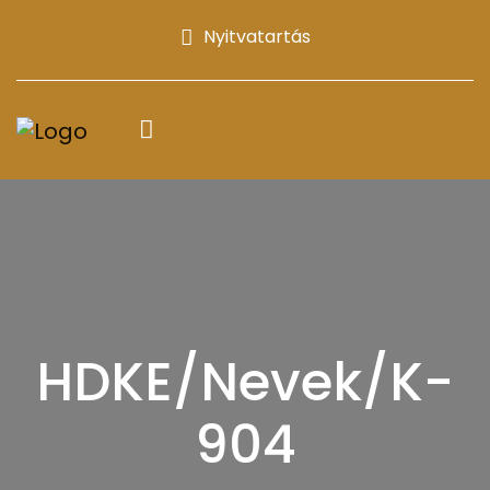
Nyitvatartás
HDKE/Nevek/K-
904