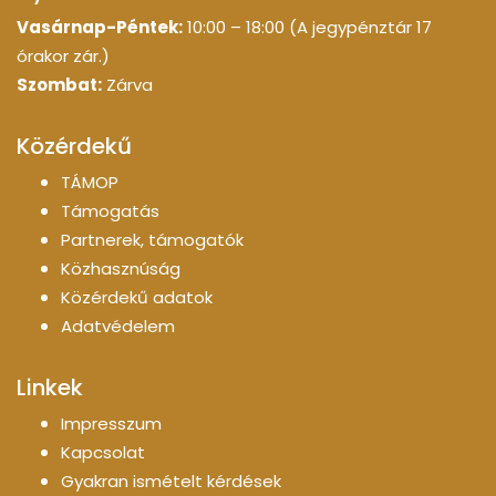
Vasárnap-Péntek:
10:00 – 18:00 (A jegypénztár 17
órakor zár.)
Szombat:
Zárva
Közérdekű
TÁMOP
Támogatás
Partnerek, támogatók
Közhasznúság
Közérdekű adatok
Adatvédelem
Linkek
Impresszum
Kapcsolat
Gyakran ismételt kérdések