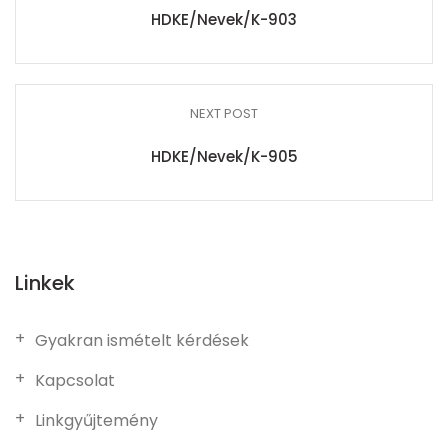
HDKE/Nevek/K-903
NEXT POST
HDKE/Nevek/K-905
Linkek
Gyakran ismételt kérdések
Kapcsolat
Linkgyűjtemény