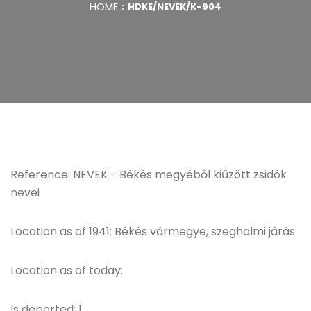
HOME
HDKE/NEVEK/K-904
Reference: NEVEK - Békés megyéből kiűzött zsidók
nevei
Location as of 1941: Békés vármegye, szeghalmi járás
Location as of today:
Is deported: 1