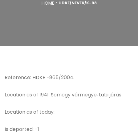
HOME
HDKE/NEVEK/K-93
Reference: HDKE -865/2004.
Location as of 1941: Somogy vármegye, tabi járás
Location as of today:
Is deported: -1