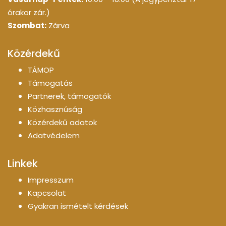
órakor zár.)
Szombat:
Zárva
Közérdekű
TÁMOP
Támogatás
Partnerek, támogatók
Közhasznúság
Közérdekű adatok
Adatvédelem
Linkek
Impresszum
Kapcsolat
Gyakran ismételt kérdések