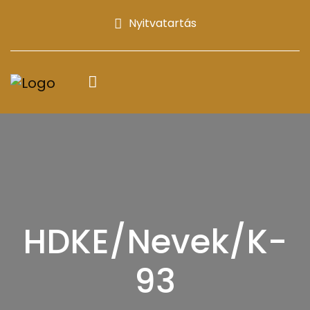
Nyitvatartás
HDKE/Nevek/K-
93