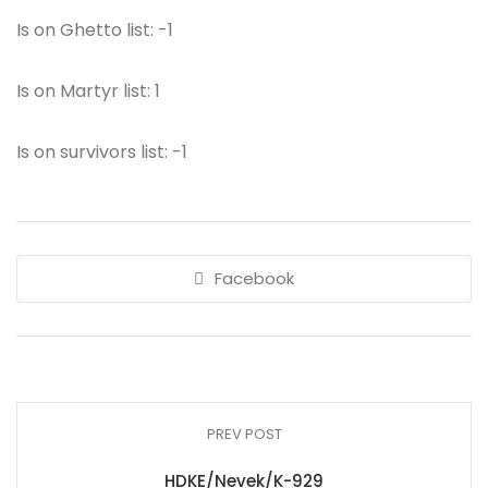
Is on Ghetto list: -1
Is on Martyr list: 1
Is on survivors list: -1
Facebook
PREV POST
HDKE/Nevek/K-929