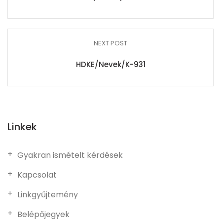
NEXT POST
HDKE/Nevek/K-931
Linkek
Gyakran ismételt kérdések
Kapcsolat
Linkgyűjtemény
Belépőjegyek