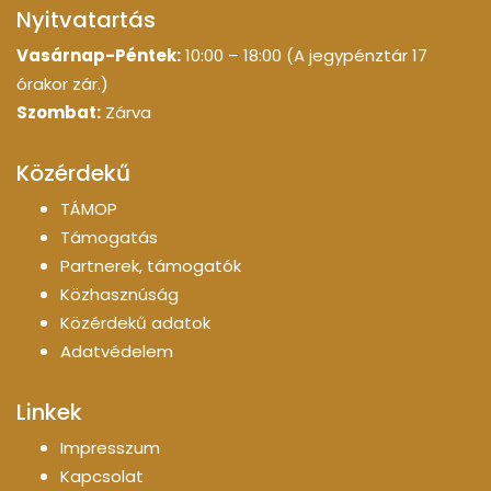
Nyitvatartás
Vasárnap-Péntek:
10:00 – 18:00 (A jegypénztár 17
órakor zár.)
Szombat:
Zárva
Közérdekű
TÁMOP
Támogatás
Partnerek, támogatók
Közhasznúság
Közérdekű adatok
Adatvédelem
Linkek
Impresszum
Kapcsolat