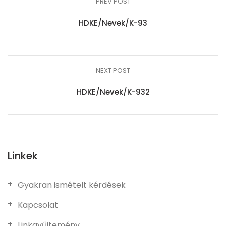
PREV POST
HDKE/Nevek/K-93
NEXT POST
HDKE/Nevek/K-932
Linkek
Gyakran ismételt kérdések
Kapcsolat
Linkgyűjtemény