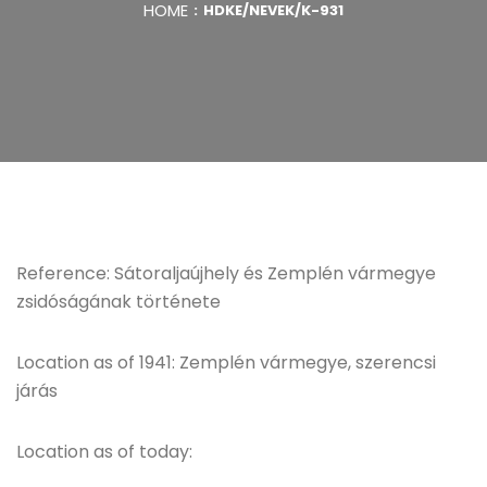
HOME
HDKE/NEVEK/K-931
Reference: Sátoraljaújhely és Zemplén vármegye
zsidóságának története
Location as of 1941: Zemplén vármegye, szerencsi
járás
Location as of today: