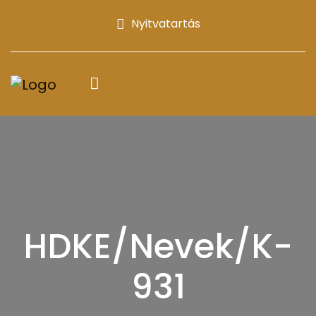
Nyitvatartás
HDKE/Nevek/K-
931