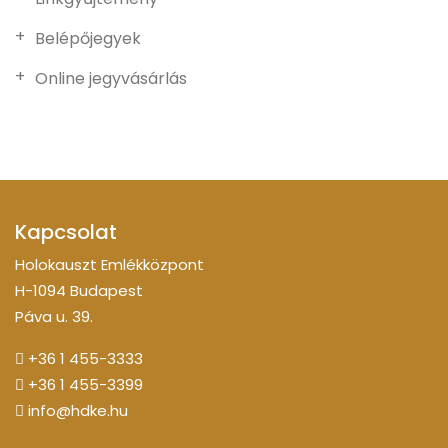
Belépőjegyek
Online jegyvásárlás
Kapcsolat
Holokauszt Emlékközpont
H-1094 Budapest
Páva u. 39.
+36 1 455-3333
+36 1 455-3399
info@hdke.hu