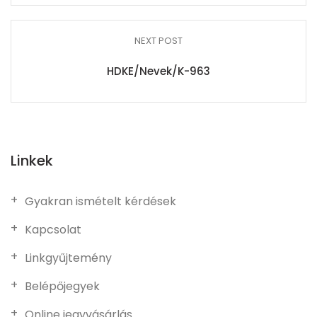
NEXT POST
HDKE/Nevek/K-963
Linkek
Gyakran ismételt kérdések
Kapcsolat
Linkgyűjtemény
Belépőjegyek
Online jegyvásárlás