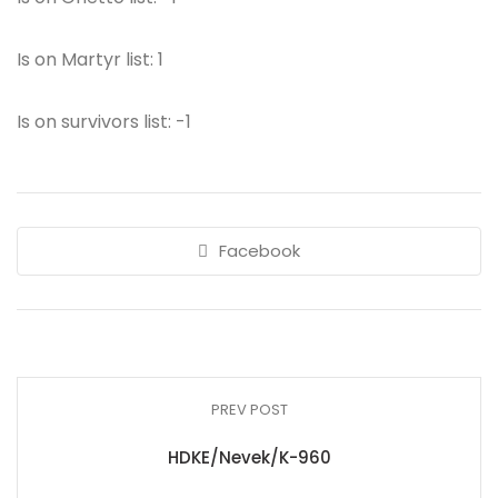
Is on Martyr list: 1
Is on survivors list: -1
Facebook
PREV POST
HDKE/Nevek/K-960