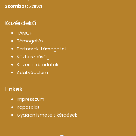
Szombat:
Zárva
Közérdekű
TÁMOP
Támogatás
Partnerek, támogatók
Közhasznúság
Közérdekű adatok
Adatvédelem
Linkek
Impresszum
Kapcsolat
Gyakran ismételt kérdések