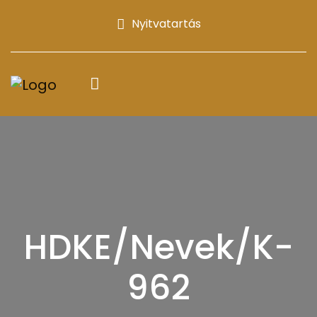
Nyitvatartás
HDKE/Nevek/K-
962