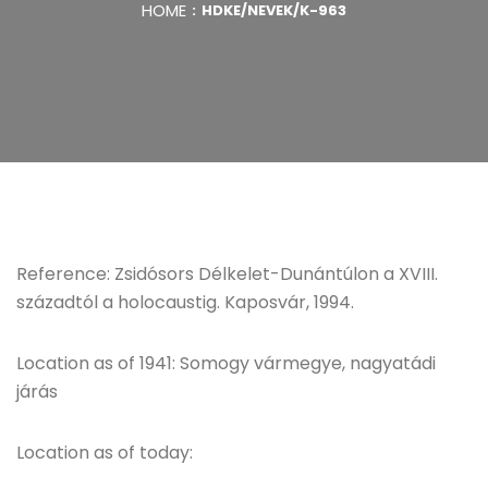
HOME
HDKE/NEVEK/K-963
Reference: Zsidósors Délkelet-Dunántúlon a XVIII.
századtól a holocaustig. Kaposvár, 1994.
Location as of 1941: Somogy vármegye, nagyatádi
járás
Location as of today: