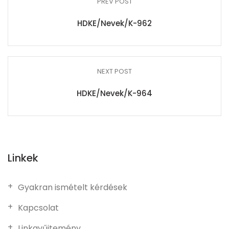
PREV POST
HDKE/Nevek/K-962
NEXT POST
HDKE/Nevek/K-964
Linkek
Gyakran ismételt kérdések
Kapcsolat
Linkgyűjtemény