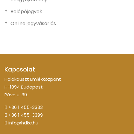
Belépőjegyek
Online jegyvásárlás
Kapcsolat
Holokauszt Emlékközpont
H-1094 Budapest
Páva u. 39.
+36 1 455-3333
+36 1 455-3399
info@hdke.hu