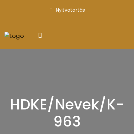
Nyitvatartás
HDKE/Nevek/K-
963