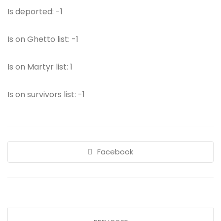
Is deported: -1
Is on Ghetto list: -1
Is on Martyr list: 1
Is on survivors list: -1
Facebook