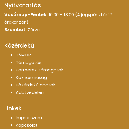
Nyitvatartás
Vasárnap-Péntek:
10:00 – 18:00 (A jegypénztár 17
órakor zár.)
Szombat:
Zárva
Közérdekű
TÁMOP
Támogatás
Partnerek, támogatók
Közhasznúság
Közérdekű adatok
Adatvédelem
Linkek
Impresszum
Kapcsolat