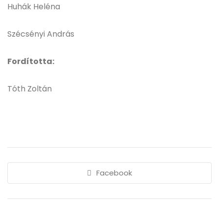
Huhák Heléna
Szécsényi András
Fordította:
Tóth Zoltán
Facebook