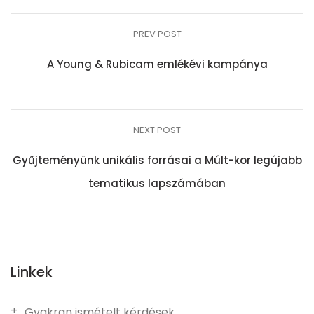
PREV POST
A Young & Rubicam emlékévi kampánya
NEXT POST
Gyűjteményünk unikális forrásai a Múlt-kor legújabb
tematikus lapszámában
Linkek
Gyakran ismételt kérdések