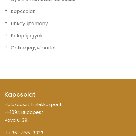
Kapcsolat
Linkgyűjtemény
Belépőjegyek
Online jegyvásárlás
Kapcsolat
Holokauszt Emlékközpont
H-1094 Budapest
Páva u. 39.
+36 1 455-3333