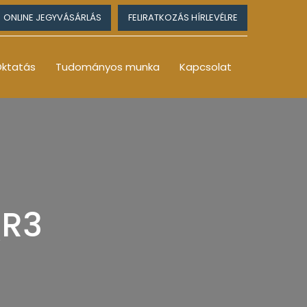
ONLINE JEGYVÁSÁRLÁS
FELIRATKOZÁS HÍRLEVÉLRE
ktatás
Tudományos munka
Kapcsolat
QR3