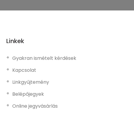
Linkek
Gyakran ismételt kérdések
Kapcsolat
Linkgyűjtemény
Belépőjegyek
Online jegyvásárlás