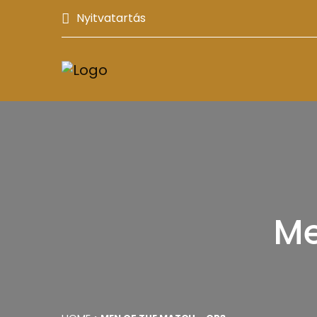
Nyitvatartás
Me