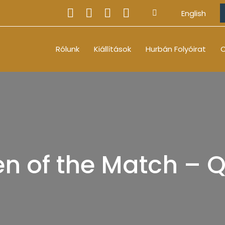
English
Rólunk
Kiállítások
Hurbán Folyóirat
O
n of the Match – 