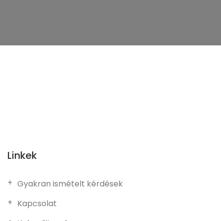
Linkek
Gyakran ismételt kérdések
Kapcsolat