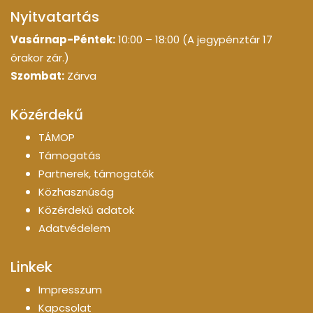
Nyitvatartás
Vasárnap-Péntek:
10:00 – 18:00 (A jegypénztár 17
órakor zár.)
Szombat:
Zárva
Közérdekű
TÁMOP
Támogatás
Partnerek, támogatók
Közhasznúság
Közérdekű adatok
Adatvédelem
Linkek
Impresszum
Kapcsolat