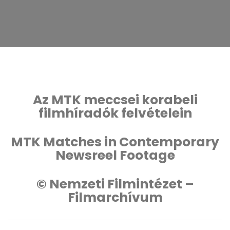
Az MTK meccsei korabeli
filmhíradók felvételein
MTK Matches in Contemporary
Newsreel Footage
© Nemzeti Filmintézet –
Filmarchívum