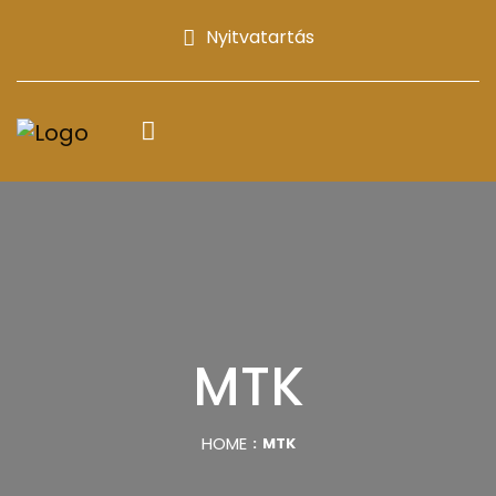
Nyitvatartás
MTK
HOME
MTK