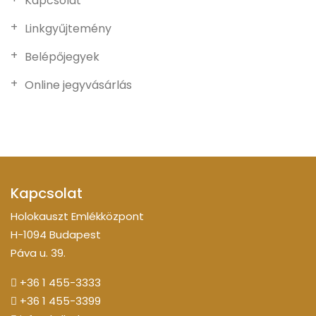
Kapcsolat
Linkgyűjtemény
Belépőjegyek
Online jegyvásárlás
Kapcsolat
Holokauszt Emlékközpont
H-1094 Budapest
Páva u. 39.
+36 1 455-3333
+36 1 455-3399