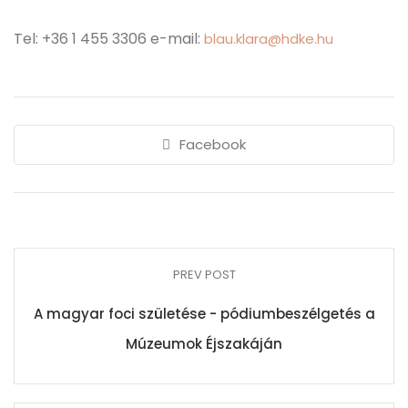
Tel: +36 1 455 3306 e-mail:
blau.klara@hdke.hu
Facebook
PREV POST
A magyar foci születése - pódiumbeszélgetés a
Múzeumok Éjszakáján