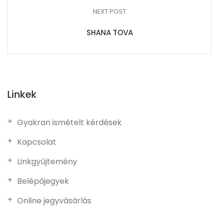
NEXT POST
SHANA TOVA
Linkek
Gyakran ismételt kérdések
Kapcsolat
Linkgyűjtemény
Belépőjegyek
Online jegyvásárlás