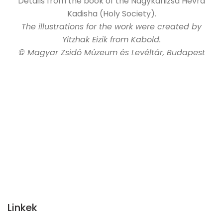
Details from the book of the Nagykanizsa Hevra
Kadisha (Holy Society).
The illustrations for the work were created by
Yitzhak Eizik from Kabold.
© Magyar Zsidó Múzeum és Levéltár, Budapest
Linkek