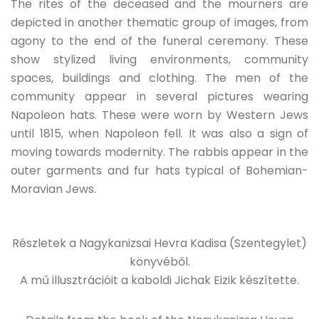
The rites of the deceased and the mourners are
depicted in another thematic group of images, from
agony to the end of the funeral ceremony. These
show stylized living environments, community
spaces, buildings and clothing. The men of the
community appear in several pictures wearing
Napoleon hats. These were worn by Western Jews
until 1815, when Napoleon fell. It was also a sign of
moving towards modernity. The rabbis appear in the
outer garments and fur hats typical of Bohemian-
Moravian Jews.
Részletek a Nagykanizsai Hevra Kadisa (Szentegylet)
könyvéből.
A mű illusztrációit a kaboldi Jichak Eizik készítette.