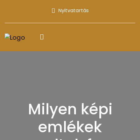
Nyitvatartás
Milyen képi
emlékek