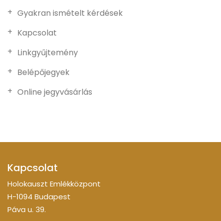
Gyakran ismételt kérdések
Kapcsolat
Linkgyűjtemény
Belépőjegyek
Online jegyvásárlás
Kapcsolat
Holokauszt Emlékközpont
H-1094 Budapest
Páva u. 39.