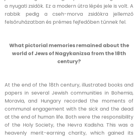
a nyugati zsidók. Ez a modern útra lépés jele is volt. A
rabbik pedig a cseh-morva zsidókra jellemző
felsőruházatban és prémes fejfedőben tűnnek fel.
What pictorial memories remained about the
world of Jews of Nagykanizsa from the 18th
century?
At the end of the 18th century, illustrated books and
papers in several Jewish communities in Bohemia,
Moravia, and Hungary recorded the moments of
communal engagement with the sick and the dead
at the end of human life. Both were the responsibility
of the Holy Society, the Hevra Kadisha. This was a
heavenly merit-earning charity, which gained its