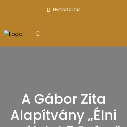
Nyitvatartás
A Gábor Zita
Alapítvány „Élni