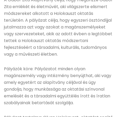
Zita emlékét és életművét, aki világszerte elismert
módszereket alkotott a Holokauszt oktatás
területén. A pályázat célja, hogy egyszeri ösztöndíjjal
jutalmazza azt vagy azokat a magánszemélyeket
vagy szervezeteket, akik az adott évben a legtöbbet
tettek a Holokauszt oktatás módszertani
fejlesztéséért a társadalmi, kulturális, tudományos
vagy a művészeti életben.
Pályázók köre: Pályázatot minden olyan
magánszemély vagy intézmény benyújthat, aki vagy
amely egyetért az alapítvány céljával és úgy
gondolja, hogy munkássága az oktatási színvonal
emelését és a társadalmi együttélés írott és íratlan
szabályainak betartását szolgálja.