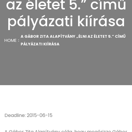
az életet 5.” című
pályázati kiírása
A GÁBOR ZITA ALAPÍTVÁNY „ÉLNI AZ ÉLETET 5.” CÍMŰ
HOME
PÁLYÁZATI KIÍRÁSA
Deadline: 2015-06-15
A Gábor Zita Alapítvány célja, hogy megőrizze Gábor