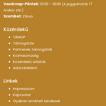
Vasárnap-Péntek:
10:00 – 18:00 (A jegypénztár 17
órakor zár.)
Szombat:
Zárva
Közérdekű
TÁMOP
Támogatás
Partnerek, támogatók
Közhasznúság
Közérdekű adatok
Adatvédelem
Linkek
Impresszum
Kapcsolat
Gyakran ismételt kérdések