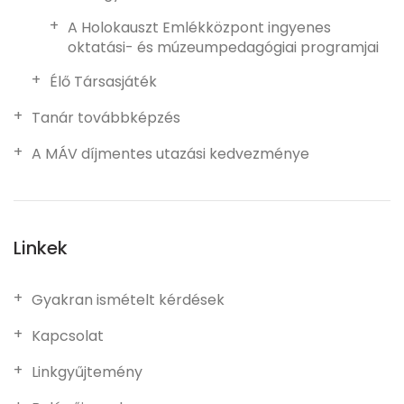
A Holokauszt Emlékközpont ingyenes
oktatási- és múzeumpedagógiai programjai
Élő Társasjáték
Tanár továbbképzés
A MÁV díjmentes utazási kedvezménye
Linkek
Gyakran ismételt kérdések
Kapcsolat
Linkgyűjtemény