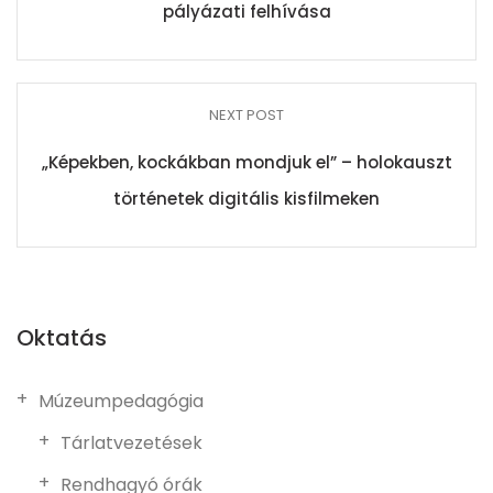
pályázati felhívása
NEXT POST
„Képekben, kockákban mondjuk el” – holokauszt
történetek digitális kisfilmeken
Oktatás
Múzeumpedagógia
Tárlatvezetések
Rendhagyó órák