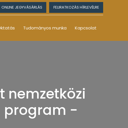
ONLINE JEGYVÁSÁRLÁS
FELIRATKOZÁS HÍRLEVÉLRE
ktatás
Tudományos munka
Kapcsolat
lt nemzetközi
ő program -