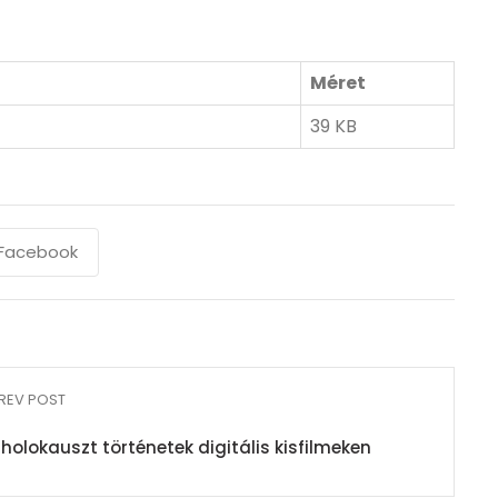
Méret
39 KB
Facebook
REV POST
holokauszt történetek digitális kisfilmeken