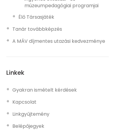
múzeumpedagógiai programjai
Élő Társasjáték
Tanár továbbképzés
A MÁV díjmentes utazási kedvezménye
Linkek
Gyakran ismételt kérdések
Kapcsolat
Linkgyűjtemény
Belépőjegyek