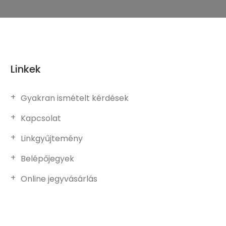
Linkek
Gyakran ismételt kérdések
Kapcsolat
Linkgyűjtemény
Belépőjegyek
Online jegyvásárlás