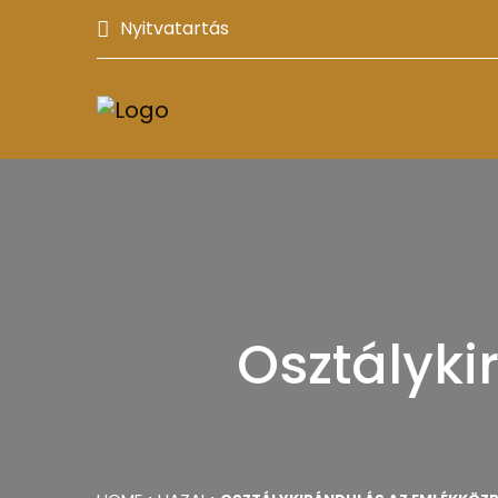
Nyitvatartás
Osztályk