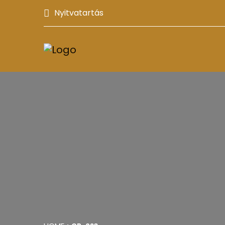
Nyitvatartás