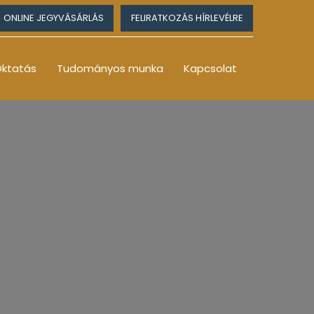
ONLINE JEGYVÁSÁRLÁS
FELIRATKOZÁS HÍRLEVÉLRE
ktatás
Tudományos munka
Kapcsolat