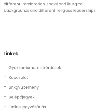
different immigration, social and liturgical
backgrounds and different religious leaderships.
Linkek
Gyakran ismételt kérdések
Kapcsolat
Linkgyűjtemény
Belépőjegyek
Online jegyvásárlás