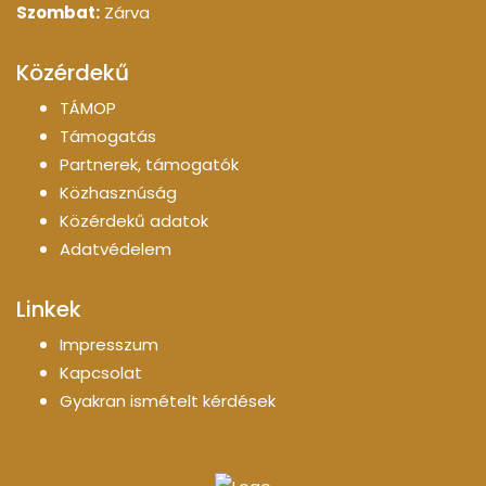
Szombat:
Zárva
Közérdekű
TÁMOP
Támogatás
Partnerek, támogatók
Közhasznúság
Közérdekű adatok
Adatvédelem
Linkek
Impresszum
Kapcsolat
Gyakran ismételt kérdések