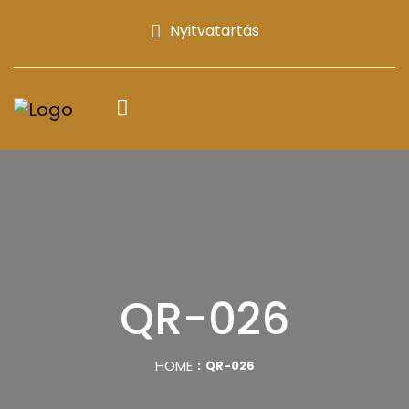
Nyitvatartás
QR-026
HOME
QR-026