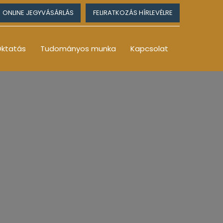
ONLINE JEGYVÁSÁRLÁS
FELIRATKOZÁS HÍRLEVÉLRE
ktatás
Tudományos munka
Kapcsolat