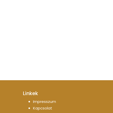
Linkek
Impresszum
Kapcsolat