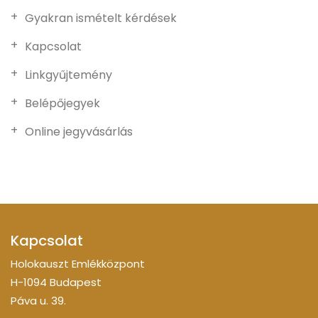
Gyakran ismételt kérdések
Kapcsolat
Linkgyűjtemény
Belépőjegyek
Online jegyvásárlás
Kapcsolat
Holokauszt Emlékközpont
H-1094 Budapest
Páva u. 39.