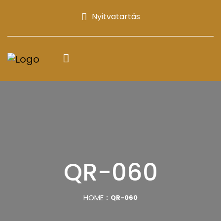
Nyitvatartás
QR-060
HOME
QR-060