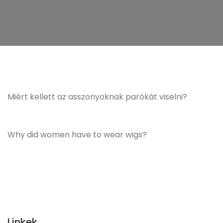
Miért kellett az asszonyoknak parókát viselni?
Why did women have to wear wigs?
Linkek