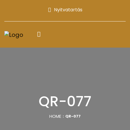
Nyitvatartás
QR-077
HOME
QR-077