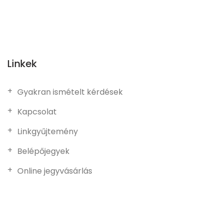
Linkek
Gyakran ismételt kérdések
Kapcsolat
Linkgyűjtemény
Belépőjegyek
Online jegyvásárlás