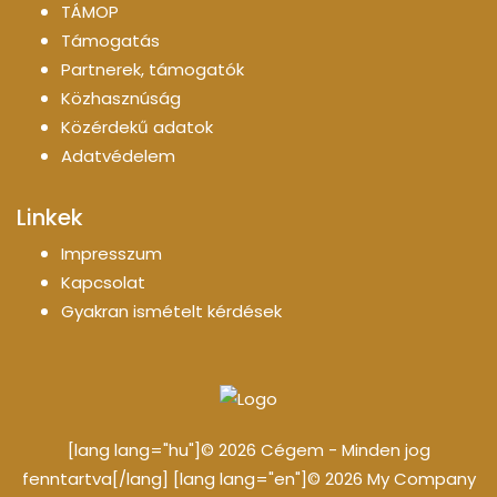
TÁMOP
Támogatás
Partnerek, támogatók
Közhasznúság
Közérdekű adatok
Adatvédelem
Linkek
Impresszum
Kapcsolat
Gyakran ismételt kérdések
[lang lang="hu"]© 2026 Cégem - Minden jog
fenntartva[/lang] [lang lang="en"]© 2026 My Company