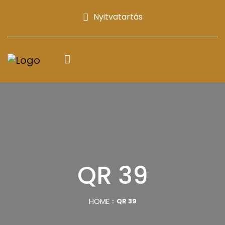
Nyitvatartás
QR 39
HOME
QR 39