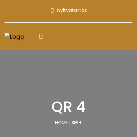
Nyitvatartás
QR 4
HOME
QR 4