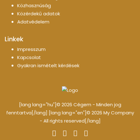
Közhasznúság
Közérdekű adatok
Adatvédelem
Linkek
Impresszum
Kapcsolat
Gyakran ismételt kérdések
[lang lang="hu"]© 2026 Cégem - Minden jog
fenntartva[/lang] [lang lang="en"]© 2026 My Company
- All rights reserved[/lang]