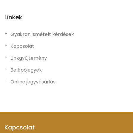
Linkek
Gyakran ismételt kérdések
Kapcsolat
Linkgyűjtemény
Belépőjegyek
Online jegyvásárlás
Kapcsolat