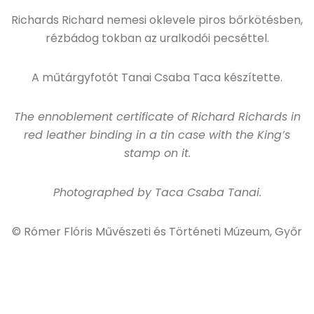
Richards Richard nemesi oklevele piros bőrkötésben,
rézbádog tokban az uralkodói pecséttel.
A műtárgyfotót Tanai Csaba Taca készítette.
The ennoblement certificate of Richard Richards in
red leather binding in a tin case with the King’s
stamp on it.
Photographed by Taca Csaba Tanai.
© Rómer Flóris Művészeti és Történeti Múzeum, Győr