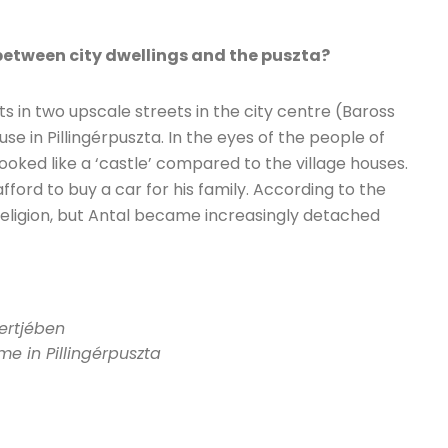
 between city dwellings and the puszta?
s in two upscale streets in the city centre (Baross
e in Pillingérpuszta. In the eyes of the people of
oked like a ‘castle’ compared to the village houses.
fford to buy a car for his family. According to the
religion, but Antal became increasingly detached
kertjében
me in Pillingérpuszta