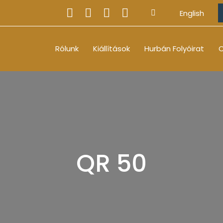
English
Rólunk
Kiállítások
Hurbán Folyóirat
O
QR 50