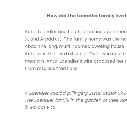
How did the Laendler family live
Antal Laendler and his children had apartment
út and Árpád út). The family home was the hous
Abda, the long, multi-roomed dwelling house lo
Antal was the third citizen of Győr who could a
memoirs, Antal Laendler’s wife practised her 
from religious traditions.
A Laendler család pillingérpusztai otthonuk 
The Laendler family in the garden of their ho
© Bakacs Rita