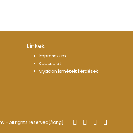
Linkek
Impresszum
Kapcsolat
Gyakran ismételt kérdések
- All rights reserved[/lang]