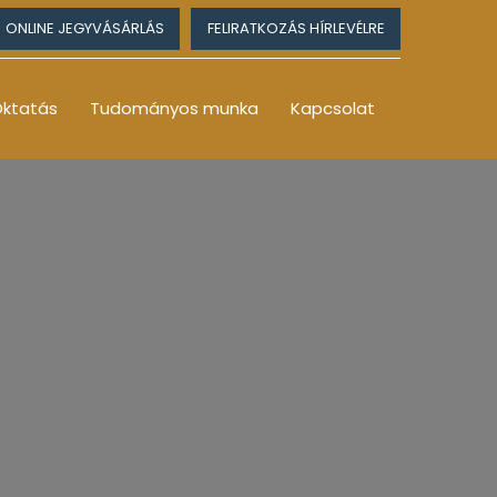
ONLINE JEGYVÁSÁRLÁS
FELIRATKOZÁS HÍRLEVÉLRE
ktatás
Tudományos munka
Kapcsolat