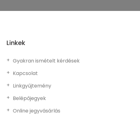
Linkek
Gyakran ismételt kérdések
Kapcsolat
Linkgyűjtemény
Belépőjegyek
Online jegyvásárlás