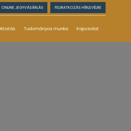
ONLINE JEGYVÁSÁRLÁS
FELIRATKOZÁS HÍRLEVÉLRE
ktatás
Tudományos munka
Kapcsolat