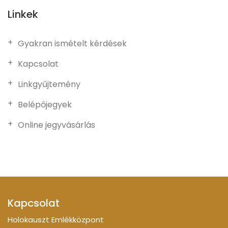
Linkek
Gyakran ismételt kérdések
Kapcsolat
Linkgyűjtemény
Belépőjegyek
Online jegyvásárlás
Kapcsolat
Holokauszt Emlékközpont