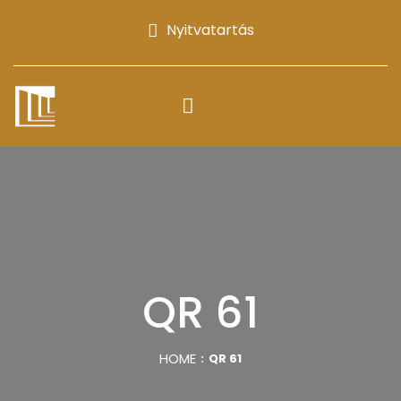
Nyitvatartás
QR 61
HOME
QR 61