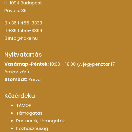
H-1094 Budapest
Páva u. 39.
+36 1 455-3333
+36 1 455-3399
info@hdke.hu
Nyitvatartás
Vasárnap-Péntek:
10:00 – 18:00 (A jegypénztár 17
órakor zár.)
Szombat:
Zárva
Közérdekű
TÁMOP
Támogatás
Partnerek, támogatók
Közhasznúság