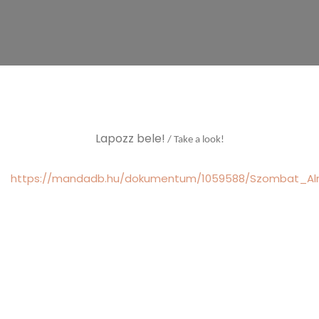
Lapozz bele!
/ Take a look!
https://mandadb.hu/dokumentum/1059588/Szombat_A