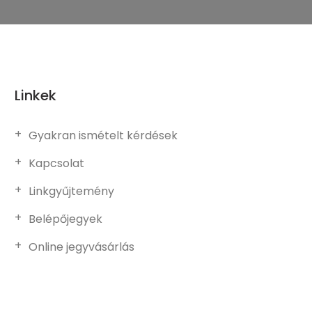
Linkek
Gyakran ismételt kérdések
Kapcsolat
Linkgyűjtemény
Belépőjegyek
Online jegyvásárlás