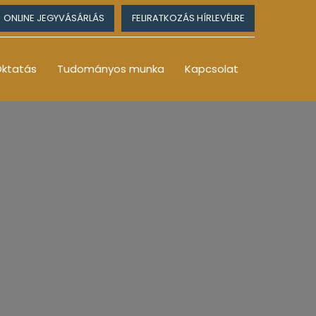
ONLINE JEGYVÁSÁRLÁS
FELIRATKOZÁS HÍRLEVÉLRE
ktatás
Tudományos munka
Kapcsolat