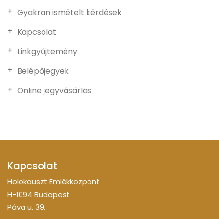
Gyakran ismételt kérdések
Kapcsolat
Linkgyűjtemény
Belépőjegyek
Online jegyvásárlás
Kapcsolat
Holokauszt Emlékközpont
H-1094 Budapest
Páva u. 39.