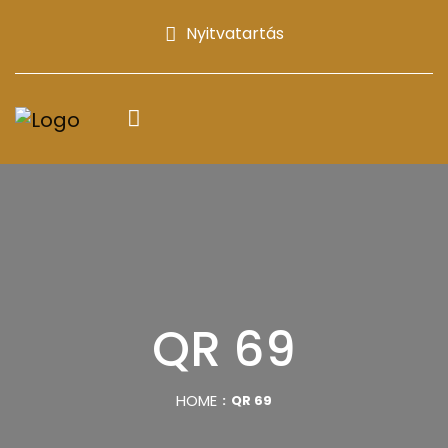
Nyitvatartás
QR 69
HOME
QR 69