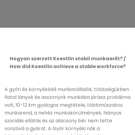
Hogyan szerzett Koestlin stabil munkaerőt? /
How did Koestlin achieve a stable workforce?
A győri és környékbéli munkavállalók, többségükben
fiatal lányok és asszonyok munkába járása probléma
volt, 10-12 km gyalogos megtétele, többműszakos
munkarend, a nehéz munkakörülmények, hiányos
szociális ellátás és az alacsony bér nem tette
vonzóvá a gyárat. A Győr környéki nők a