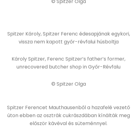
© Spitzer Olga
Spitzer Károly, Spitzer Ferenc édesapjának egykori,
vissza nem kapott győr-révfalui húsboltja
Károly Spitzer, Ferenc Spitzer’s father’s former,
unrecovered butcher shop in Győr-Révfalu
© Spitzer Olga
Spitzer Ferencet Mauthausenből a hazafelé vezető
úton ebben az osztrák cukrászdában kínálták meg
először kávéval és süteménnyel.