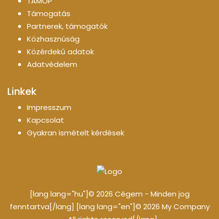
TÁMOP
Támogatás
Partnerek, támogatók
Közhasznúság
Közérdekű adatok
Adatvédelem
Linkek
Impresszum
Kapcsolat
Gyakran ismételt kérdések
[lang lang="hu"]© 2026 Cégem - Minden jog
fenntartva[/lang] [lang lang="en"]© 2026 My Company