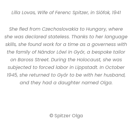
Lilla Lovas, Wife of Ferenc Spitzer, in Siófok, 1941
She fled from Czechoslovakia to Hungary, where
she was declared stateless. Thanks to her language
skills, she found work for a time as a governess with
the family of Nándor Lőwi in Győr, a bespoke tailor
on Baross Street. During the Holocaust, she was
subjected to forced labor in Lippstadt. In October
1945, she returned to Győr to be with her husband,
and they had a daughter named Olga.
© Spitzer Olga