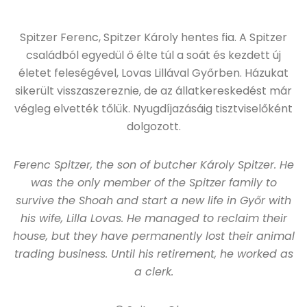
Spitzer Ferenc, Spitzer Károly hentes fia. A Spitzer
családból egyedül ő élte túl a soát és kezdett új
életet feleségével, Lovas Lillával Győrben. Házukat
sikerült visszaszereznie, de az állatkereskedést már
végleg elvették tőlük. Nyugdíjazásáig tisztviselőként
dolgozott.
Ferenc Spitzer, the son of butcher Károly Spitzer. He
was the only member of the Spitzer family to
survive the Shoah and start a new life in Győr with
his wife, Lilla Lovas. He managed to reclaim their
house, but they have permanently lost their animal
trading business. Until his retirement, he worked as
a clerk.