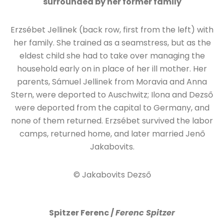
surrounded by her former family
Erzsébet Jellinek (back row, first from the left) with
her family. She trained as a seamstress, but as the
eldest child she had to take over managing the
household early on in place of her ill mother. Her
parents, Sámuel Jellinek from Moravia and Anna
Stern, were deported to Auschwitz; Ilona and Dezső
were deported from the capital to Germany, and
none of them returned. Erzsébet survived the labor
camps, returned home, and later married Jenő
Jakabovits.
© Jakabovits Dezső
Spitzer Ferenc /
Ferenc Spitzer