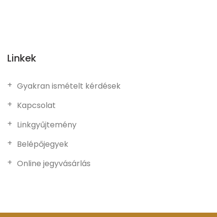
Linkek
Gyakran ismételt kérdések
Kapcsolat
Linkgyűjtemény
Belépőjegyek
Online jegyvásárlás