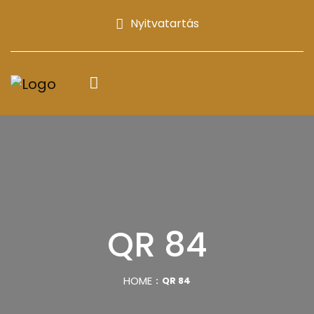
Nyitvatartás
QR 84
HOME
QR 84