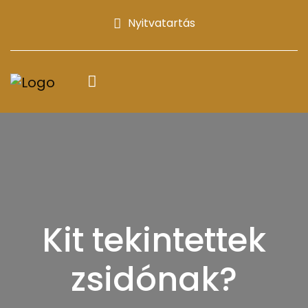
Nyitvatartás
Kit tekintettek
zsidónak?