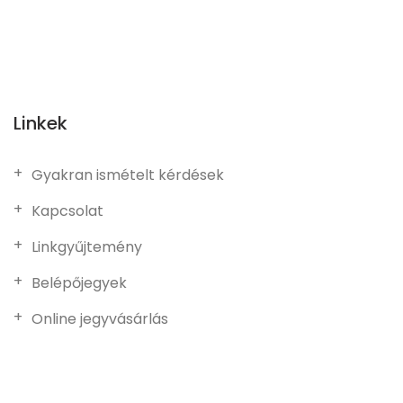
Linkek
Gyakran ismételt kérdések
Kapcsolat
Linkgyűjtemény
Belépőjegyek
Online jegyvásárlás