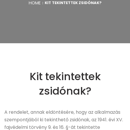
HOME
KIT TEKINTETTEK ZSIDÓNAK?
Kit tekintettek
zsidónak?
A rendelet, annak eldöntésére, hogy az alkalmazás
szempontjából ki tekinthető zsidónak, az 1941. évi XV.
fajvédelmi törvény 9. és 16. §-át tekintette