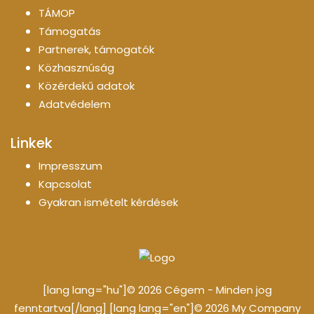
TÁMOP
Támogatás
Partnerek, támogatók
Közhasznúság
Közérdekű adatok
Adatvédelem
Linkek
Impresszum
Kapcsolat
Gyakran ismételt kérdések
[lang lang="hu"]© 2026 Cégem - Minden jog
fenntartva[/lang] [lang lang="en"]© 2026 My Company