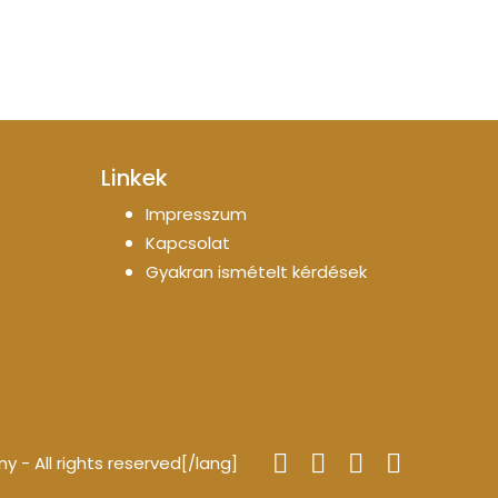
Linkek
Impresszum
Kapcsolat
Gyakran ismételt kérdések
- All rights reserved[/lang]