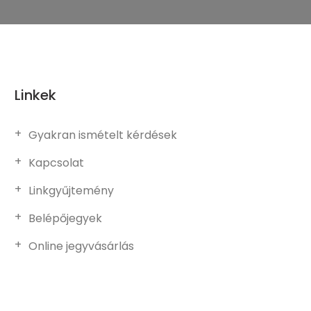
Linkek
Gyakran ismételt kérdések
Kapcsolat
Linkgyűjtemény
Belépőjegyek
Online jegyvásárlás