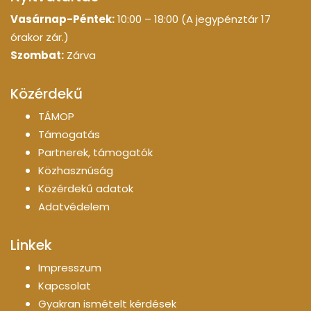
Vasárnap-Péntek:
10:00 – 18:00 (A jegypénztár 17
órakor zár.)
Szombat:
Zárva
Közérdekű
TÁMOP
Támogatás
Partnerek, támogatók
Közhasznúság
Közérdekű adatok
Adatvédelem
Linkek
Impresszum
Kapcsolat
Gyakran ismételt kérdések