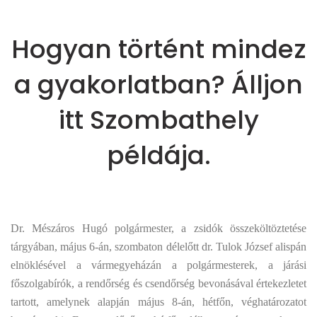
Hogyan történt mindez
a gyakorlatban? Álljon
itt Szombathely
példája.
Dr. Mészáros Hugó polgármester, a zsidók összeköltöztetése
tárgyában, május 6-án, szombaton délelőtt dr. Tulok József alispán
elnöklésével a vármegyeházán a polgármesterek, a járási
főszolgabírók, a rendőrség és csendőrség bevonásával értekezletet
tartott, amelynek alapján május 8-án, hétfőn, véghatározatot