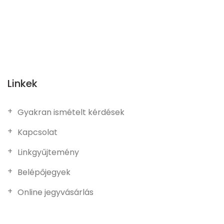
Linkek
Gyakran ismételt kérdések
Kapcsolat
Linkgyűjtemény
Belépőjegyek
Online jegyvásárlás