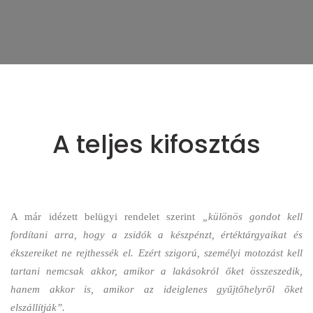
A teljes kifosztás
A már idézett belügyi rendelet szerint
„különös gondot kell
fordítani arra, hogy a zsidók a készpénzt, értéktárgyaikat és
ékszereiket ne rejthessék el. Ezért szigorú, személyi motozást kell
tartani nemcsak akkor, amikor a lakásokról őket összeszedik,
hanem akkor is, amikor az ideiglenes gyűjtőhelyről őket
elszállítják”.