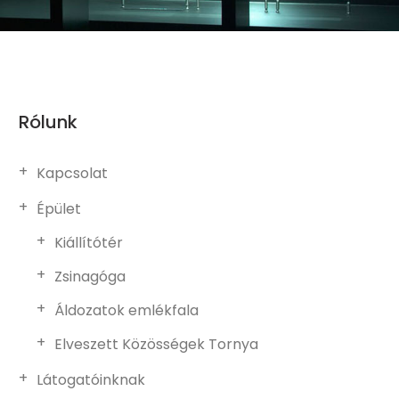
Rólunk
Kapcsolat
Épület
Kiállítótér
Zsinagóga
Áldozatok emlékfala
Elveszett Közösségek Tornya
Látogatóinknak