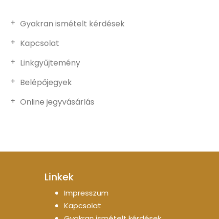
Gyakran ismételt kérdések
Kapcsolat
Linkgyűjtemény
Belépőjegyek
Online jegyvásárlás
Linkek
Impresszum
Kapcsolat
Gyakran ismételt kérdések