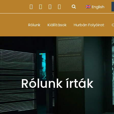
English
Rólunk
Kiállítások
Hurbán Folyóirat
O
Rólunk írták