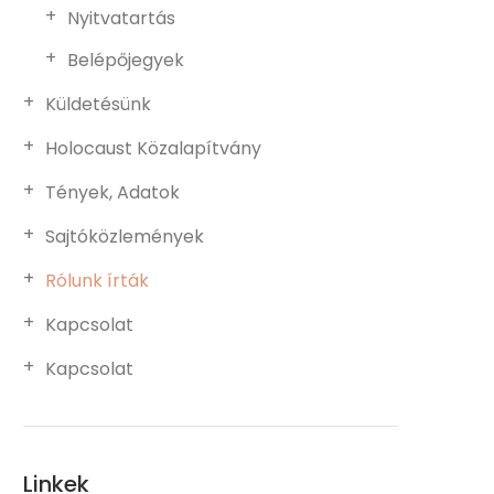
Nyitvatartás
Belépőjegyek
Küldetésünk
Holocaust Közalapítvány
Tények, Adatok
Sajtóközlemények
Rólunk írták
Kapcsolat
Kapcsolat
Linkek