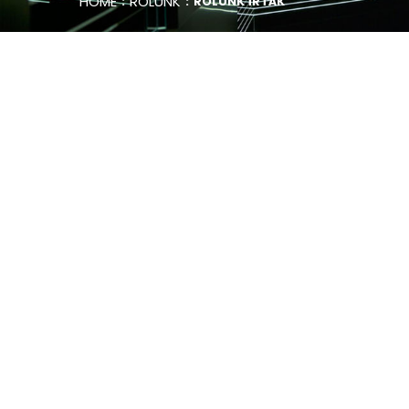
HOME
RÓLUNK
RÓLUNK ÍRTÁK