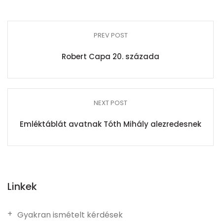
PREV POST
Robert Capa 20. százada
NEXT POST
Emléktáblát avatnak Tóth Mihály alezredesnek
Linkek
Gyakran ismételt kérdések