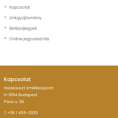
Kapcsolat
Linkgyűjtemény
Belépőjegyek
Online jegyvásárlás
Kapcsolat
Holokauszt Emlékközpont
H-1094 Budapest
Páva u. 39.
+36 1 455-3333