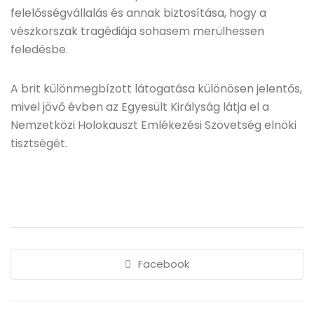
felelősségvállalás és annak biztosítása, hogy a
vészkorszak tragédiája sohasem merülhessen
feledésbe.
A brit különmegbízott látogatása különösen jelentős,
mivel jövő évben az Egyesült Királyság látja el a
Nemzetközi Holokauszt Emlékezési Szövetség elnöki
tisztségét.
Facebook