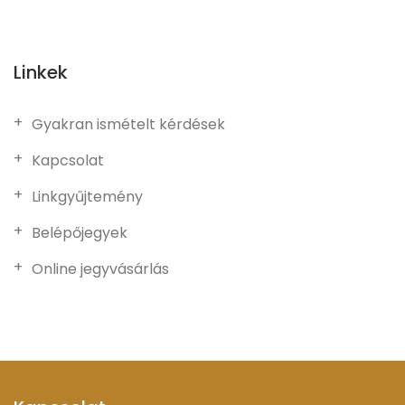
Linkek
Gyakran ismételt kérdések
Kapcsolat
Linkgyűjtemény
Belépőjegyek
Online jegyvásárlás