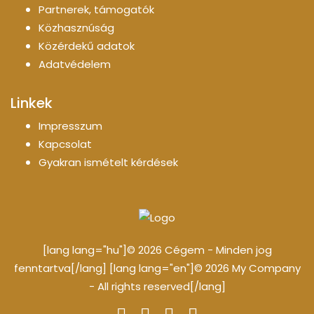
Partnerek, támogatók
Közhasznúság
Közérdekű adatok
Adatvédelem
Linkek
Impresszum
Kapcsolat
Gyakran ismételt kérdések
[lang lang="hu"]© 2026 Cégem - Minden jog
fenntartva[/lang] [lang lang="en"]© 2026 My Company
- All rights reserved[/lang]