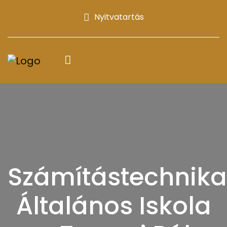
Nyitvatartás
Számítástechnika
Általános Iskola