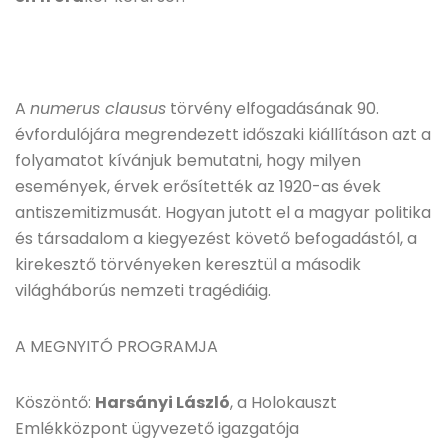
A
numerus clausus
törvény elfogadásának 90.
évfordulójára megrendezett időszaki kiállításon azt a
folyamatot kívánjuk bemutatni, hogy milyen
események, érvek erősítették az 1920-as évek
antiszemitizmusát. Hogyan jutott el a magyar politika
és társadalom a kiegyezést követő befogadástól, a
kirekesztő törvényeken keresztül a második
világháborús nemzeti tragédiáig.
A MEGNYITÓ PROGRAMJA
Köszöntő:
Harsányi László
, a Holokauszt
Emlékközpont ügyvezető igazgatója