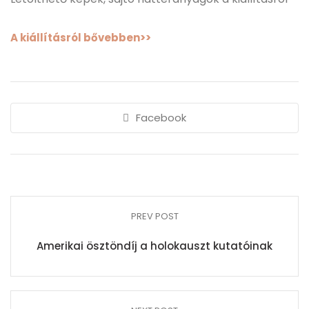
A kiállításról bővebben>>
Facebook
PREV POST
Amerikai ösztöndíj a holokauszt kutatóinak