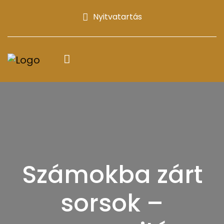
Nyitvatartás
Számokba zárt
sorsok –