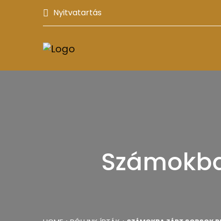
Nyitvatartás
Számokba 