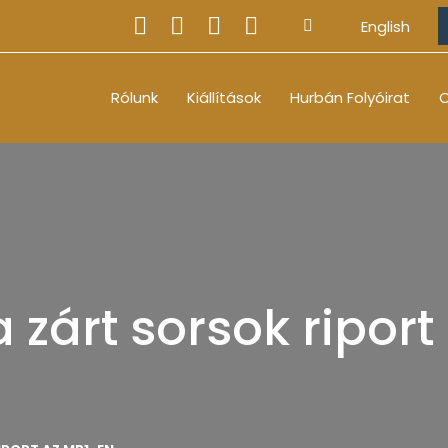
English
Rólunk
Kiállítások
Hurbán Folyóirat
O
zárt sorsok riport