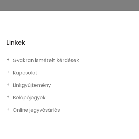
Linkek
Gyakran ismételt kérdések
Kapcsolat
Linkgyűjtemény
Belépőjegyek
Online jegyvásárlás