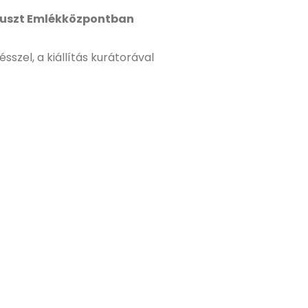
kauszt Emlékközpontban
sszel, a kiállítás kurátorával