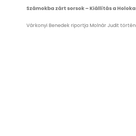
Számokba zárt sorsok – Kiállítás a Holo
Várkonyi Benedek riportja Molnár Judit történé