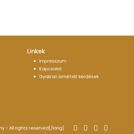
Linkek
Impresszum
Kapcsolat
Gyakran ismételt kérdések
- All rights reserved[/lang]