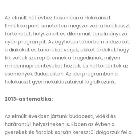
Az elmúlt hét évhez hasonlóan a Holokauszt
Emlékközpont ismételten megszervezi a holokauszt
történetét, helyszíneit és dilemmáit tanulmányozó
nyári programját. Az egyhetes táborba mindazokat
a diákokat és tanárokat várjuk, akiket érdekel, hogy
kik voltak szereplői ennek a tragédiának, milyen
mindennapi döntéseket hoztak, és hol történtek az
események Budapesten. Az idei programban a
holokauszt gyermekáldozataival foglalkozunk.
2013-as tematika:
Az elmúlt években jártunk budapesti, vidéki és
határontúli helyszíneken is. Ebben az évben a
gyerekek és fiatalok sorsán keresztül dolgozzuk fel a