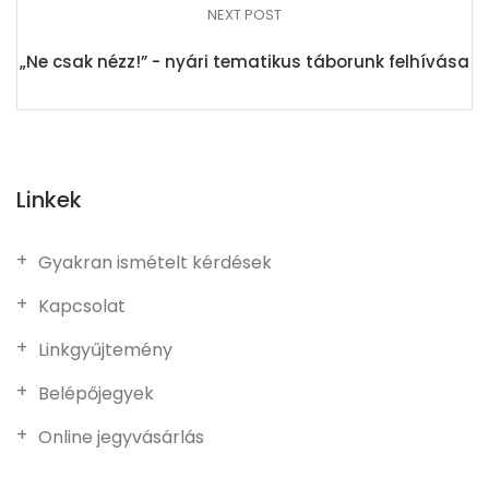
NEXT POST
„Ne csak nézz!” - nyári tematikus táborunk felhívása
Linkek
Gyakran ismételt kérdések
Kapcsolat
Linkgyűjtemény
Belépőjegyek
Online jegyvásárlás