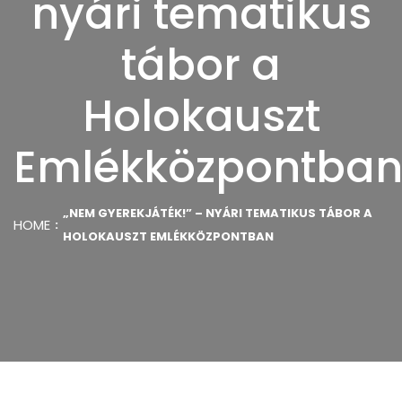
nyári tematikus
tábor a
Holokauszt
Emlékközpontba
„NEM GYEREKJÁTÉK!” – NYÁRI TEMATIKUS TÁBOR A
HOME
HOLOKAUSZT EMLÉKKÖZPONTBAN