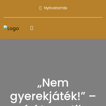
Nyitvatartás
„Nem
gyerekjáték!” –