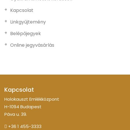
Kapcsolat
Linkgyűjtemény
Belépőjegyek
Online jegyvásárlás
Kapcsolat
Holokauszt Emlékközpont
H-1094 Budapest
Páva u. 39.
+36 1 455-3333