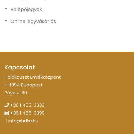
Belépőjegyek
Online jegyvásárlás
Kapcsolat
Holokauszt Emlékközpont
H-1094 Budapest
Páva u. 39.
+36 1 455-3333
+36 1 455-3399
info@hdke.hu