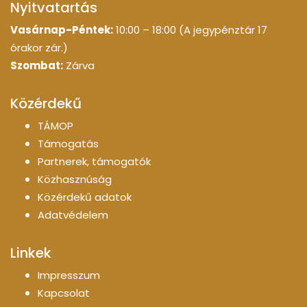
Nyitvatartás
Vasárnap-Péntek:
10:00 – 18:00 (A jegypénztár 17
órakor zár.)
Szombat:
Zárva
Közérdekű
TÁMOP
Támogatás
Partnerek, támogatók
Közhasznúság
Közérdekű adatok
Adatvédelem
Linkek
Impresszum
Kapcsolat