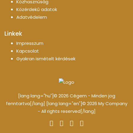
Közhasznúság
Közérdekű adatok
Adatvédelem
Linkek
Impresszum
Kapcsolat
Gyakran ismételt kérdések
[lang lang="hu"]© 2026 Cégem - Minden jog
fenntartva[/lang] [lang lang="en"]© 2026 My Company
- All rights reserved[/lang]