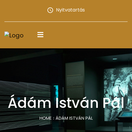
Nyitvatartás
Ádám István Pál
HOME
ÁDÁM ISTVÁN PÁL