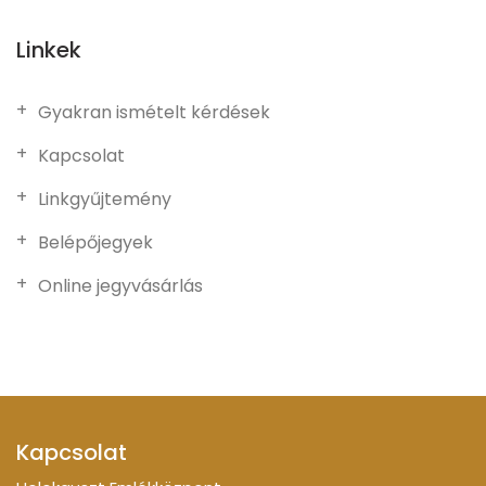
Linkek
Gyakran ismételt kérdések
Kapcsolat
Linkgyűjtemény
Belépőjegyek
Online jegyvásárlás
Kapcsolat