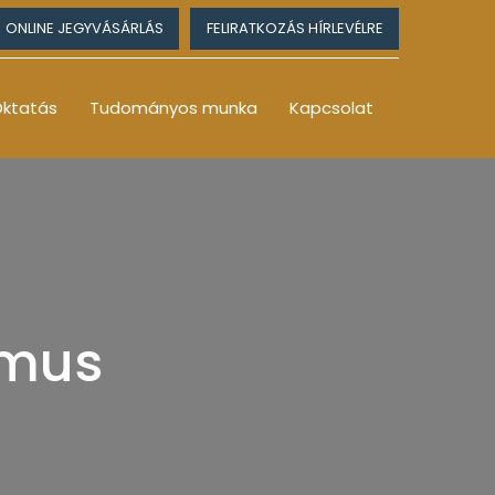
ONLINE JEGYVÁSÁRLÁS
FELIRATKOZÁS HÍRLEVÉLRE
ktatás
Tudományos munka
Kapcsolat
zmus