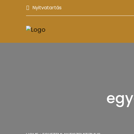
Nyitvatartás
egy