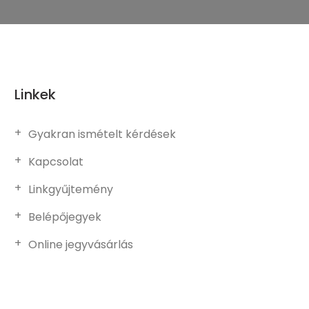
Linkek
Gyakran ismételt kérdések
Kapcsolat
Linkgyűjtemény
Belépőjegyek
Online jegyvásárlás