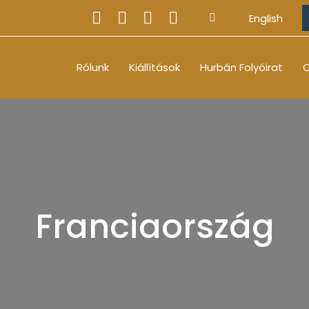
English
Rólunk
Kiállítások
Hurbán Folyóirat
O
Franciaország