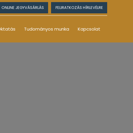
ONLINE JEGYVÁSÁRLÁS
FELIRATKOZÁS HÍRLEVÉLRE
ktatás
Tudományos munka
Kapcsolat