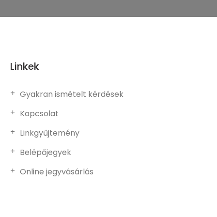
Linkek
Gyakran ismételt kérdések
Kapcsolat
Linkgyűjtemény
Belépőjegyek
Online jegyvásárlás