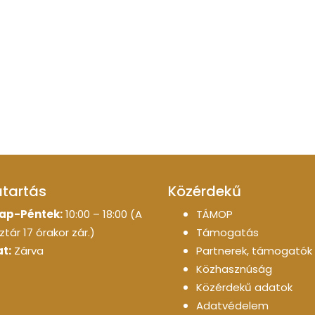
atartás
Közérdekű
ap-Péntek:
10:00 – 18:00 (A
TÁMOP
tár 17 órakor zár.)
Támogatás
t:
Zárva
Partnerek, támogatók
Közhasznúság
Közérdekű adatok
Adatvédelem