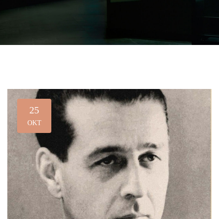
25
OKT