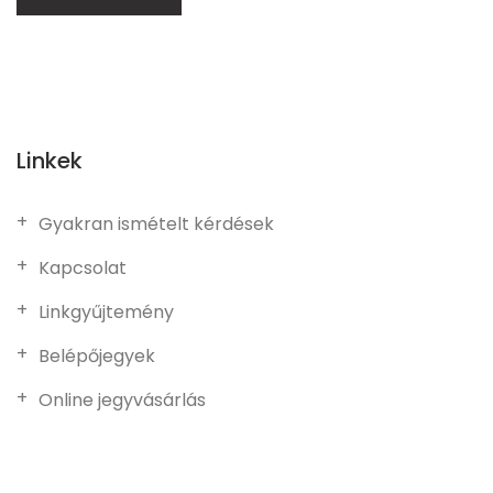
Linkek
Gyakran ismételt kérdések
Kapcsolat
Linkgyűjtemény
Belépőjegyek
Online jegyvásárlás