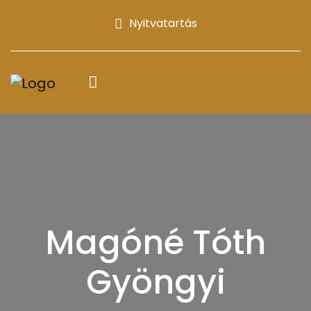
Nyitvatartás
Magóné Tóth
Gyöngyi