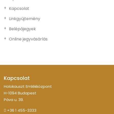
Kapcsolat
Linkgyűjtemény
Belépőjegyek
Online jegyvásárlás
Kapcsolat
Holokauszt Emlékközpont
H-1094 Budapest
Páva u. 39.
+36 1 455-3333