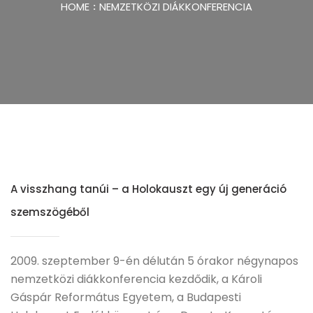
HOME
NEMZETKÖZI DIÁKKONFERENCIA
A visszhang tanúi – a Holokauszt egy új generáció
szemszögéből
2009. szeptember 9-én délután 5 órakor négynapos
nemzetközi diákkonferencia kezdődik, a Károli
Gáspár Református Egyetem, a Budapesti