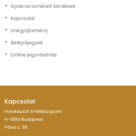
Gyakran ismételt kérdések
Kapcsolat
Linkgyűjtemény
Belépőjegyek
Online jegyvásárlás
Kapcsolat
Holokauszt Emlékközpont
H-1094 Budapest
Páva u. 39.