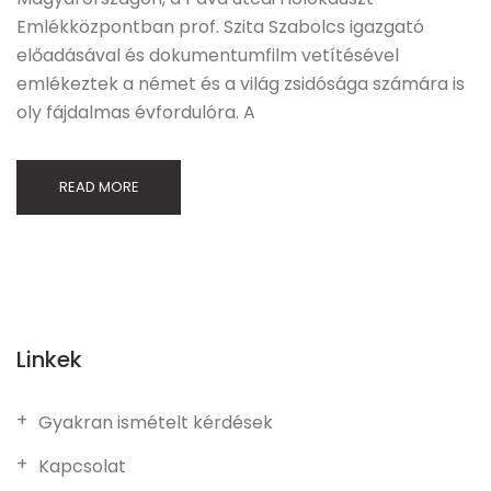
Emlékközpontban prof. Szita Szabolcs igazgató
előadásával és dokumentumfilm vetítésével
emlékeztek a német és a világ zsidósága számára is
oly fájdalmas évfordulóra. A
READ MORE
Linkek
Gyakran ismételt kérdések
Kapcsolat