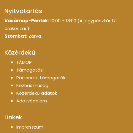
Nyitvatartás
Vasárnap-Péntek:
10:00 – 18:00 (A jegypénztár 17
órakor zár.)
Szombat:
Zárva
Közérdekű
TÁMOP
Támogatás
Partnerek, támogatók
Közhasznúság
Közérdekű adatok
Adatvédelem
Linkek
Impresszum