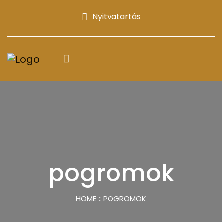
Nyitvatartás
pogromok
HOME
POGROMOK