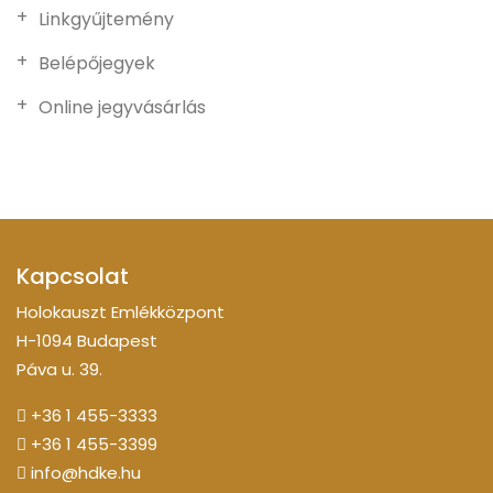
Linkgyűjtemény
Belépőjegyek
Online jegyvásárlás
Kapcsolat
Holokauszt Emlékközpont
H-1094 Budapest
Páva u. 39.
+36 1 455-3333
+36 1 455-3399
info@hdke.hu