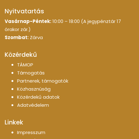
Nyitvatartás
Vasárnap-Péntek:
10:00 – 18:00 (A jegypénztár 17
órakor zár.)
Szombat:
Zárva
Közérdekű
TÁMOP
Támogatás
Partnerek, támogatók
Közhasznúság
Közérdekű adatok
Adatvédelem
Linkek
Impresszum