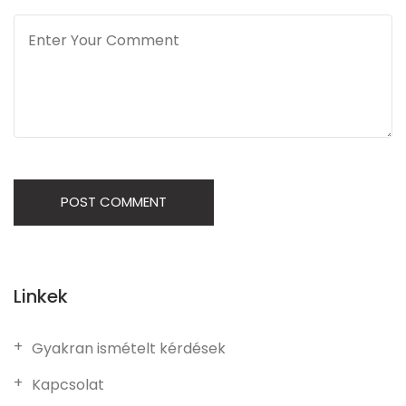
POST COMMENT
Linkek
Gyakran ismételt kérdések
Kapcsolat