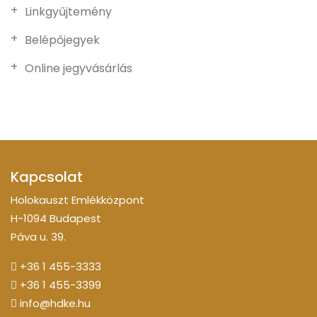
Linkgyűjtemény
Belépőjegyek
Online jegyvásárlás
Kapcsolat
Holokauszt Emlékközpont
H-1094 Budapest
Páva u. 39.
+36 1 455-3333
+36 1 455-3399
info@hdke.hu