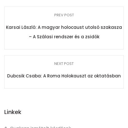
PREV POST
Karsai László: A magyar holocaust utolsó szakasza
– A Szálasi rendszer és a zsidók
NEXT POST
Dubcsik Csaba: A Roma Holokauszt az oktatásban
Linkek