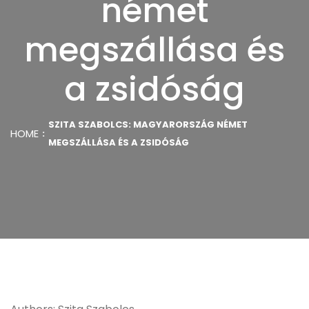
német
megszállása és
a zsidóság
SZITA SZABOLCS: MAGYARORSZÁG NÉMET
HOME
MEGSZÁLLÁSA ÉS A ZSIDÓSÁG