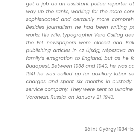
get a job as an assistant police reporter a
way up the ranks, working for the more co
sophisticated and certainly more comprehen
Besides journalism, he had been writing p
works. His wife, typographer Vera Csillag desi
the Est newspapers were closed and Báli
publishing articles in Az Újság, Népszava an
family’s emigration to England, but as he fa
Budapest. Between 1938 and 1940, he was call
1941 he was called up for auxiliary labor s
charges and spent six months in custody.
service company. They were sent to Ukraine 
Voronezh, Russia, on January 21, 1943.
Bálint György 1934-