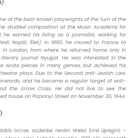
4)
 of the best-known playwrights of the turn of the
, he studied composition at the Music Academy for
 he earned his living as a journalist, working for
esti Napló, Élet). In 1890, he moved to France to
ile in London, from where he returned home only in
literary journal Nyugat. He was interested in the
 He wrote pieces in many genres, but achieved his
 theatre plays. Due to the Second anti-Jewish Law,
onwards, and he became a regular target of anti-
d the Arrow Cross. He did not live to see the
cted house on Pozsonyi Street on November 30, 1944.
)
abb öccse, születési nevén Weisz Emil újságíró –