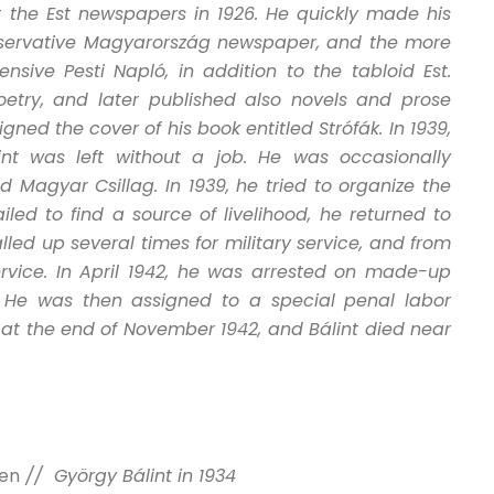
t the Est newspapers in 1926. He quickly made his
nservative Magyarország newspaper, and the more
sive Pesti Napló, in addition to the tabloid Est.
oetry, and later published also novels and prose
gned the cover of his book entitled Strófák. In 1939,
nt was left without a job. He was occasionally
d Magyar Csillag. In 1939, he tried to organize the
iled to find a source of livelihood, he returned to
ed up several times for military service, and from
ervice. In April 1942, he was arrested on made-up
 He was then assigned to a special penal labor
at the end of November 1942, and Bálint died near
ben
// György Bálint in 1934