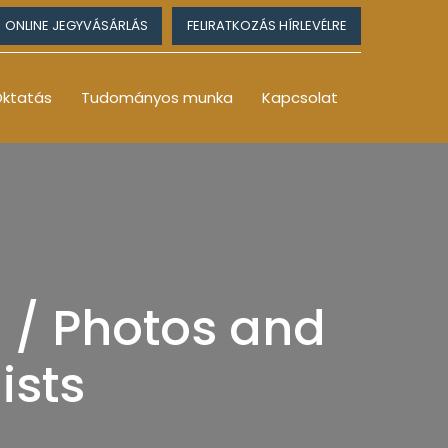
ONLINE JEGYVÁSÁRLÁS
FELIRATKOZÁS HÍRLEVÉLRE
ktatás
Tudományos munka
Kapcsolat
i / Photos and
ists