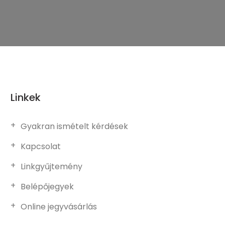
Linkek
Gyakran ismételt kérdések
Kapcsolat
Linkgyűjtemény
Belépőjegyek
Online jegyvásárlás